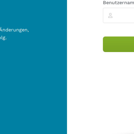
Benutzerna
 Änderungen,
lg.