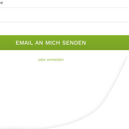
me
oder anmelden